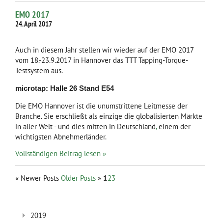
EMO 2017
24. April 2017
Auch in diesem Jahr stellen wir wieder auf der EMO 2017
vom 18.-23.9.2017 in Hannover das TTT Tapping-Torque-
Testsystem aus.
microtap: Halle 26
Stand E54
Die EMO Hannover ist die unumstrittene Leitmesse der
Branche. Sie erschließt als einzige die globalisierten Märkte
in aller Welt - und dies mitten in Deutschland
,
einem der
wichtigsten Abnehmerländer.
Vollständigen Beitrag lesen »
«
Newer Posts
Older Posts
»
1
2
3
2019