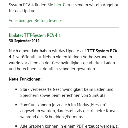
System PCA 4 finden Sie
hier
. Gerne senden wir ein Angebot
für das Update.
Vollständigen Beitrag lesen »
Update: TTT-System PCA 4.1
30. September 2019
Nach einem Jahr haben wir das Update auf
TTT System PCA
4.1
veröffentlicht. Neben vielen kleinen Verbesserungen
wurde vor allem an der Geschwindigkeit gearbeitet. Laden
und berechnen ist deutlich schneller geworden.
Neue Funktionen:
Stark verbesserte Geschwindigkeit beim Laden und
Speichern sowie beim errechnen von SumCuts
SumCuts können jetzt auch im Modus „Messen“
angesehen werden, dargestellt als gestrichelte Kurve
während des Schneidens/Formens.
Alle Graphen können in einem PDF erzeugt werden, z.