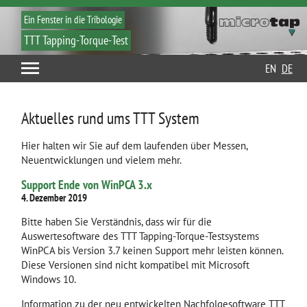
Ein Fenster in die Tribologie
TTT Tapping-Torque-Test
EN
DE
Aktuelles rund ums TTT System
Hier halten wir Sie auf dem laufenden über Messen,
Neuentwicklungen und vielem mehr.
Support Ende von WinPCA 3.x
4. Dezember 2019
Bitte haben Sie Verständnis, dass wir für die
Auswertesoftware des TTT Tapping-Torque-Testsystems
WinPCA bis Version 3.7 keinen Support mehr leisten können.
Diese Versionen sind nicht kompatibel mit Microsoft
Windows 10.
Information zu der neu entwickelten Nachfolgesoftware TTT